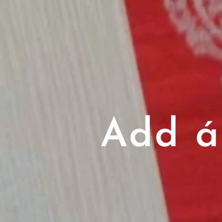
Add á