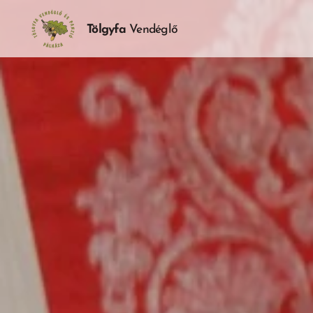
Tölgyfa
Vendéglő