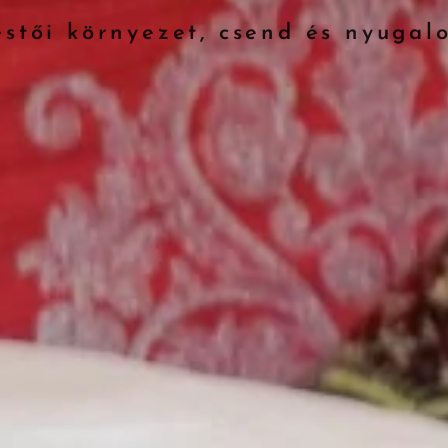
estői környezet, csend és nyugal