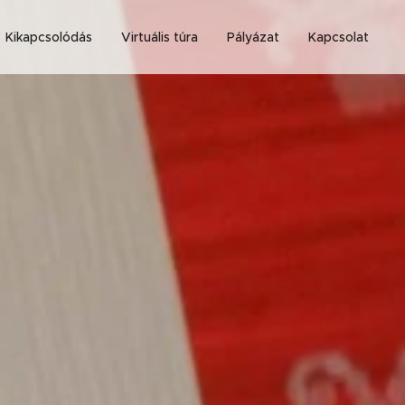
Kikapcsolódás
Virtuális túra
Pályázat
Kapcsolat