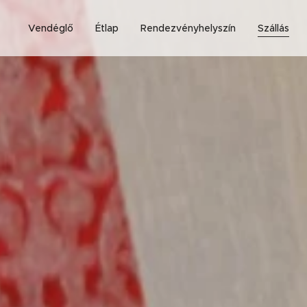
Vendéglő
Étlap
Rendezvényhelyszín
Szállás