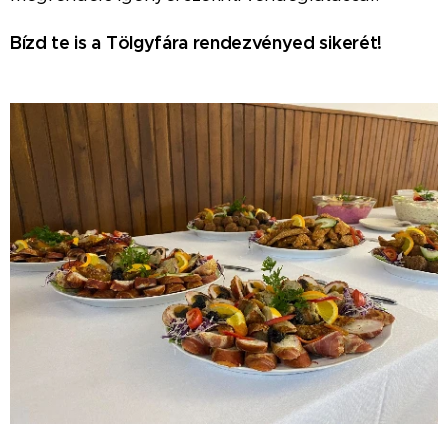
Bízd te is a Tölgyfára rendezvényed sikerét!