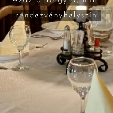
Azaz a Tölgyfa, mint
rendezvényhelyszín