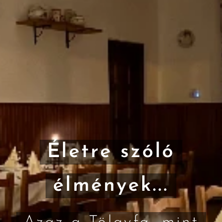
Életre szóló
élmények...