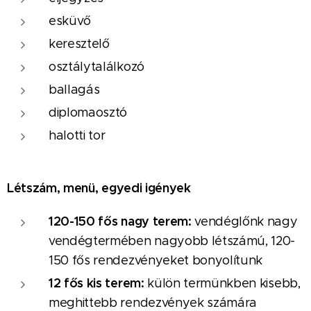
esküvő
keresztelő
osztálytalálkozó
ballagás
diplomaosztó
halotti tor
Létszám, menü, egyedi igények
120-150 fős nagy terem:
vendéglőnk nagy
vendégtermében nagyobb létszámú, 120-
150
fős rendezvényeket bonyolítunk
12 fős kis terem:
külön termünkben kisebb,
meghittebb rendezvények számára