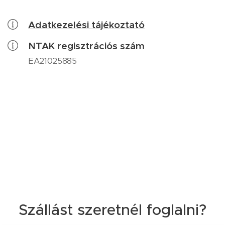
Adatkezelési tájékoztató
NTAK regisztrációs szám
EA21025885
Szállást szeretnél foglalni?