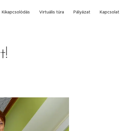
Kikapcsolódás
Virtuális túra
Pályázat
Kapcsolat
t!