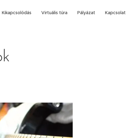
Kikapcsolódás
Virtuális túra
Pályázat
Kapcsolat
ok