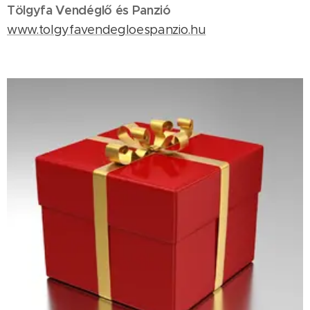
Tölgyfa Vendéglő és Panzió
www.tolgyfavendegloespanzio.hu