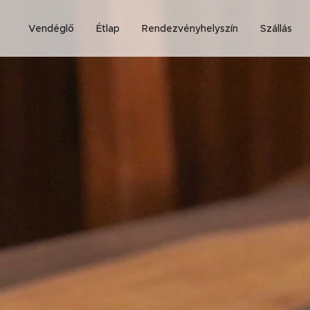
Vendéglő
Étlap
Rendezvényhelyszín
Szállás