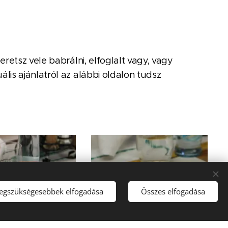
retsz vele babrálni, elfoglalt vagy, vagy
is ajánlatról az alábbi oldalon tudsz
legszükségesebbek elfogadása
Összes elfogadása