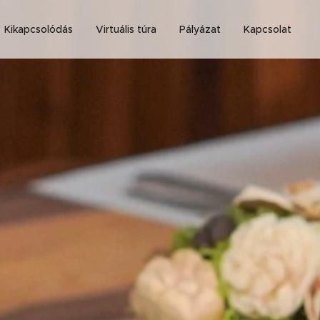
Kikapcsolódás
Virtuális túra
Pályázat
Kapcsolat