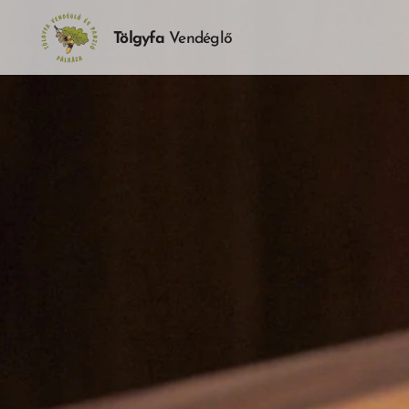
Tölgyfa
Vendéglő